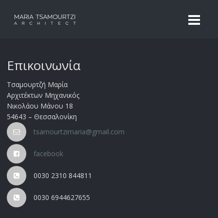
Επικοινωνία
Τσαμουρτζή Μαρία
Αρχιτέκτων Μηχανικός
Νικολάου Μάνου 18
54643 – Θεσσαλονίκη
tsamourtzimaria@gmail.com
facebook
0030 2310 844811
0030 6944627655